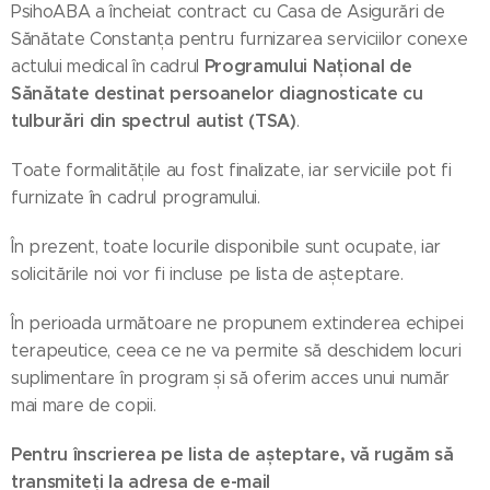
PsihoABA a încheiat contract cu Casa de Asigurări de
Sănătate Constanța pentru furnizarea serviciilor conexe
Programului Național de
actului medical în cadrul
Sănătate destinat persoanelor diagnosticate cu
tulburări din spectrul autist (TSA)
.
Toate formalitățile au fost finalizate, iar serviciile pot fi
furnizate în cadrul programului.
În prezent, toate locurile disponibile sunt ocupate, iar
solicitările noi vor fi incluse pe lista de așteptare.
În perioada următoare ne propunem extinderea echipei
terapeutice, ceea ce ne va permite să deschidem locuri
suplimentare în program și să oferim acces unui număr
mai mare de copii.
Pentru înscrierea pe lista de așteptare, vă rugăm să
transmiteți la adresa de e-mail